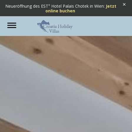
×
Neueröffnung des EST
Hotel Palais Chotek in Wien:
Jetzt
online buchen
Previous
Next
Toggle
navigation