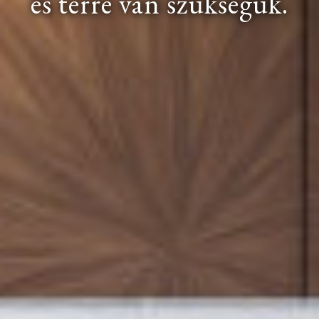
és térre van szükségük.