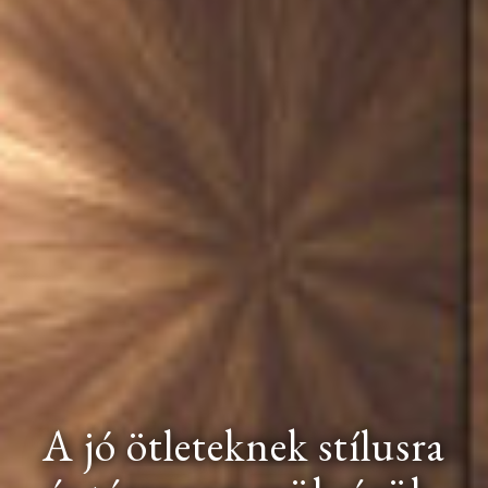
A jó ötleteknek stílusra