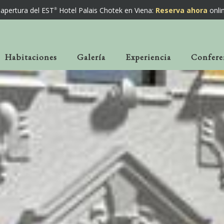
apertura del EST
Hotel Palais Chotek en Viena:
Reserva ahora
onli
Habitaciones
Galería
Experiencia
Confere