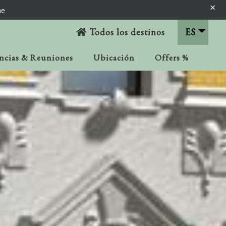
×
ne
Todos los destinos
ES
ncias & Reuniones
Ubicación
Offers %