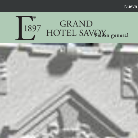
Nueva 
Visión general