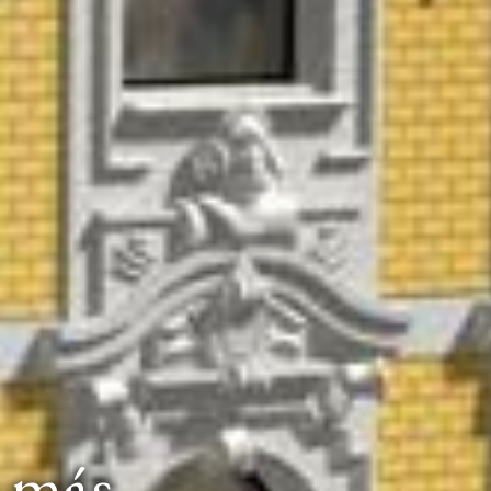
o más