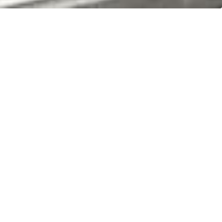
ionales