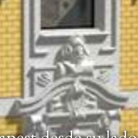
pest desde su lad