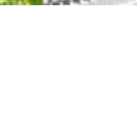
nidades profes
Estamos contratando...