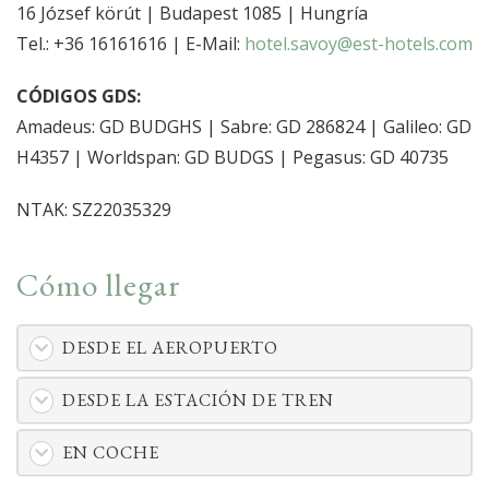
16 József körút | Budapest 1085 | Hungría
Tel.: +36 16161616 | E-Mail:
hotel.savoy@est-hotels.com
CÓDIGOS GDS:
Amadeus: GD BUDGHS | Sabre: GD 286824 | Galileo: GD
H4357 | Worldspan: GD BUDGS | Pegasus: GD 40735
NTAK: SZ22035329
Cómo llegar
DESDE EL AEROPUERTO
DESDE LA ESTACIÓN DE TREN
EN COCHE