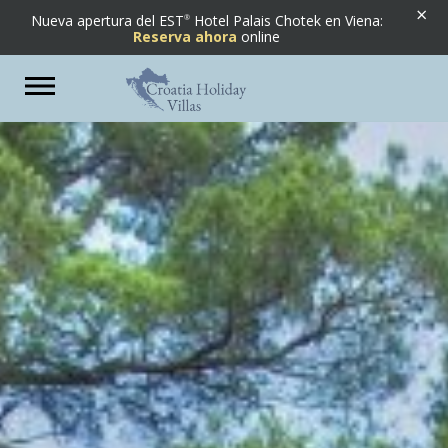
×
Nueva apertura del EST
Hotel Palais Chotek en Viena:
Reserva ahora
online
Previous
Next
Toggle
navigation