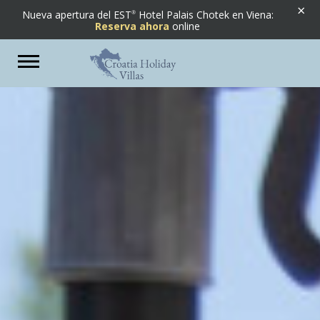
×
Nueva apertura del EST
Hotel Palais Chotek en Viena:
Reserva ahora
online
Previous
Next
Toggle
navigation